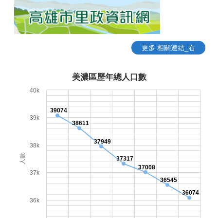
更多 相關連結_右
美濃區歷年總人口數
40k
39074
39k
38611
37949
38k
人數
37317
37008
37k
36545
36074
36k