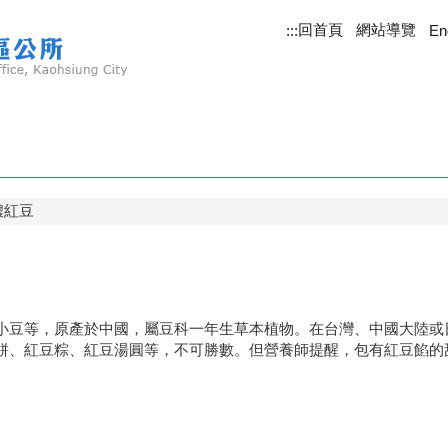
回首頁
網站導覽
:::
En
濃紅豆
小豆等，原產於中國，屬豆科一年生草本植物。在台灣、中國大陸或
餅、紅豆粽、紅豆湯圓等，不可勝數。但營養師提醒，包有紅豆餡的