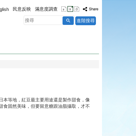
民意反映
滿意度調查
glish
搜
進階搜尋
尋
日本等地，紅豆最主要用途還是製作甜食，像
甜食固然美味，但要留意糖跟油脂攝取，才不