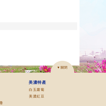
▼關閉
美濃特產
白玉蘿蔔
美濃紅豆
冊