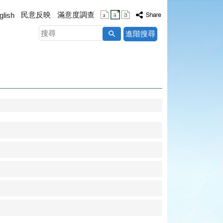
民意反映
滿意度調查
glish
搜
進階搜尋
尋