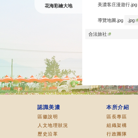
美濃客庄漫遊行.jpg
花海彩繪大地
導覽地圖.jpg
.jpg
合法旅社
認識美濃
本所介紹
區徽說明
區長專區
人文地理狀況
組織架構
歷史沿革
行政團隊