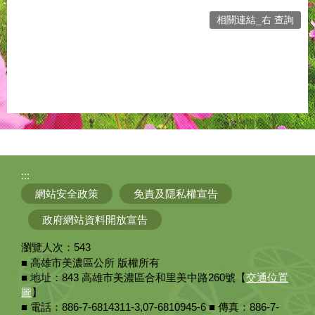
相關連結_右 查詢
:::
網站安全政策
免責及隱私權宣告
政府網站資料開放宣告
瀏覽人次：
543
■ 高雄市美濃區公所 版權所有
■ 地址：843 高雄市美濃區合和里美中路260號【
交通位置
圖
】
■ 電話：886-7-6814311-3,07-6810945-6 ■ 傳真：886-7-