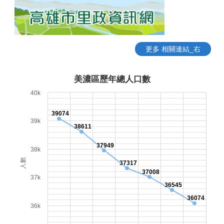
更多 相關連結_右
美濃區歷年總人口數
40k
39074
39k
38611
37949
38k
人數
37317
37008
37k
36545
36074
36k