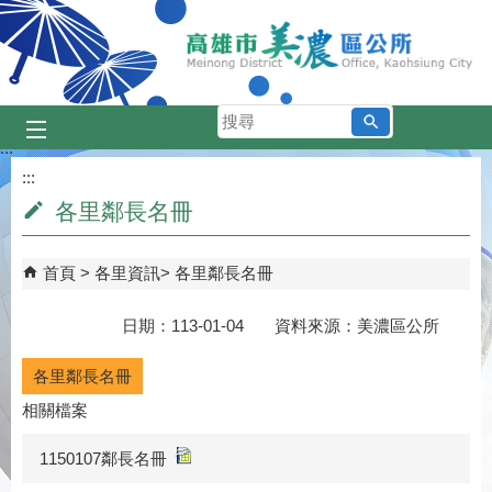
跳到主要內容區塊
搜
尋
:::
:::
各里鄰長名冊
首頁
各里資訊
各里鄰長名冊
日期：113-01-04 資料來源：美濃區公所
各里鄰長名冊
相關檔案
1150107鄰長名冊