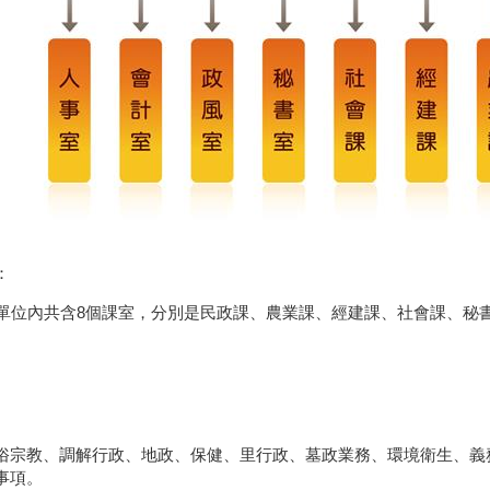
：
，單位內共含8個課室，分別是民政課、農業課、經建課、社會課、秘
俗宗教、調解行政、地政、保健、里行政、墓政業務、環境衛生、義
事項。