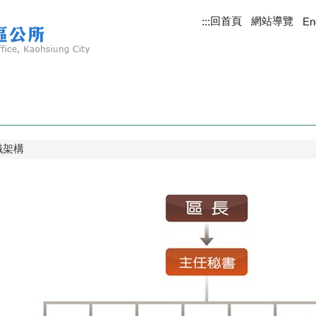
回首頁
網站導覽
:::
En
織架構