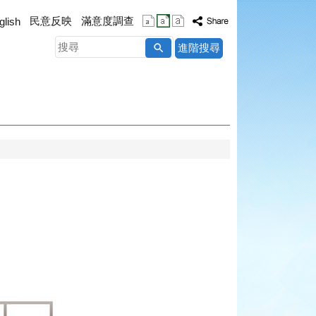
民意反映
滿意度調查
glish
搜
進階搜尋
尋