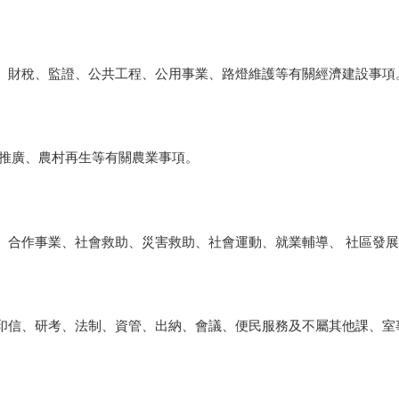
、財稅、監證、公共工程、公用事業、路燈維護等有關經濟建設事項
業推廣、農村再生等有關農業事項。
、合作事業、社會救助、災害救助、社會運動、就業輔導、 社區發展
印信、研考、法制、資管、出納、會議、便民服務及不屬其他課、室