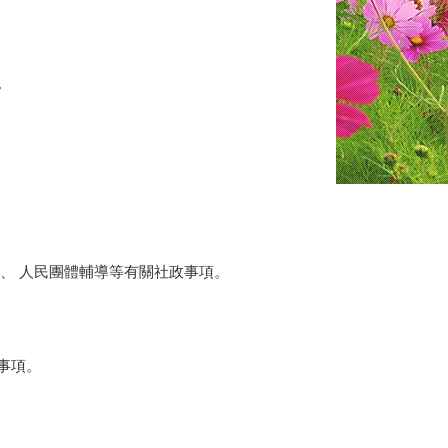
。
、 人民團體輔導等有關社政事項。
事項。