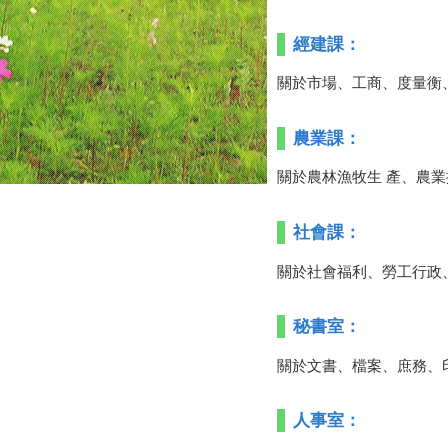
經建課：
關於市場、工商、度量衡
農業課：
關於農林漁牧生 產、農
社會課：
關於社會福利、勞工行政
秘書室：
關於文書、檔案、庶務、
人事室：