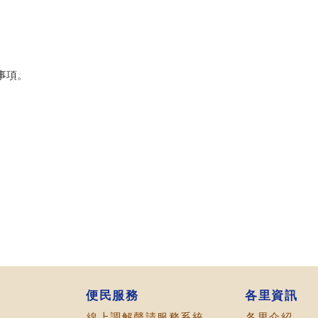
事項。
便民服務
各里資訊
線上調解聲請服務系統
各里介紹