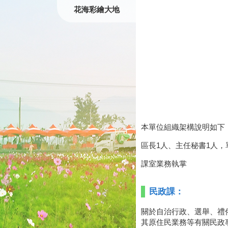
花海彩繪大地
本單位組織架構說明如下
區長1人、主任秘書1人
課室業務執掌
民政課：
關於自治行政、選舉、禮
其原住民業務等有關民政