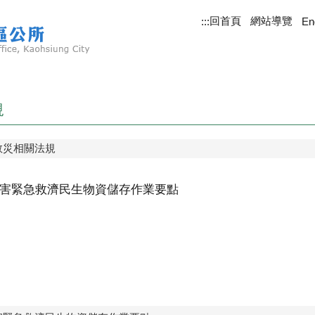
回首頁
網站導覽
:::
En
規
救災相關法規
害緊急救濟民生物資儲存作業要點