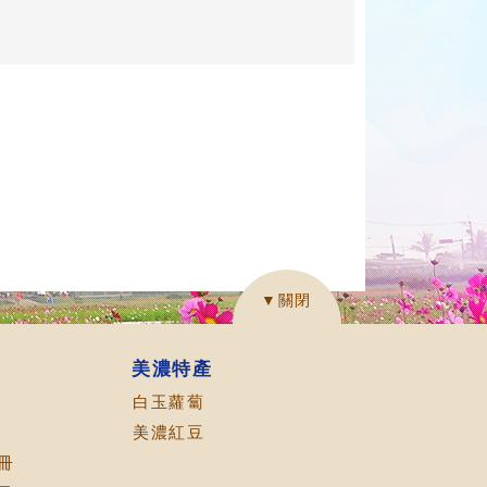
▼關閉
美濃特產
白玉蘿蔔
美濃紅豆
冊