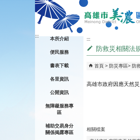
跳到主要內容區塊
:::
本所介紹
:::
防救災相關法
便民服務
書表下載
首頁
防災專區
防
各里資訊
高雄市政府因應天然災
公開資訊
無障礙服務專
區
補助交易身分
相關檔案
關係揭露專區