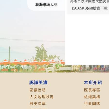
高雄市政府因應天然災
花海彩繪大地
(20.65KB)odt檔案下載
認識美濃
本所介紹
區徽說明
區長專區
人文地理狀況
組織架構
歷史沿革
行政團隊