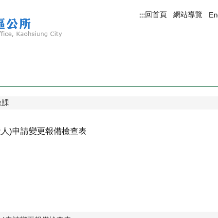
回首頁
網站導覽
:::
En
政課
責人)申請變更報備檢查表