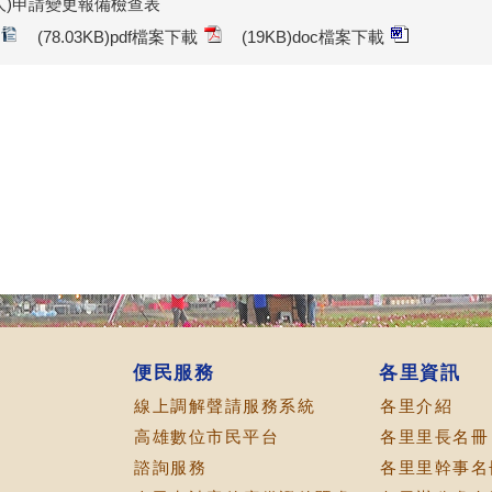
人)申請變更報備檢查表
(78.03KB)pdf檔案下載
(19KB)doc檔案下載
便民服務
各里資訊
線上調解聲請服務系統
各里介紹
高雄數位市民平台
各里里長名冊
諮詢服務
各里里幹事名