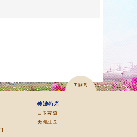
▼關閉
美濃特產
白玉蘿蔔
美濃紅豆
冊