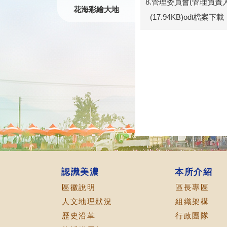
8.管理委員會(管理負責
花海彩繪大地
(17.94KB)odt檔案下載
認識美濃
本所介紹
區徽說明
區長專區
人文地理狀況
組織架構
歷史沿革
行政團隊