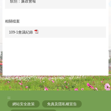
類別：廉政會報
相關檔案
109-1會議紀錄
:::
網站安全政策
免責及隱私權宣告