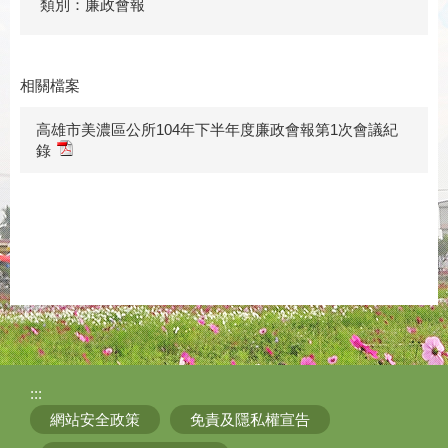
類別：廉政會報
相關檔案
高雄市美濃區公所104年下半年度廉政會報第1次會議紀
錄
:::
網站安全政策
免責及隱私權宣告