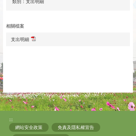
類別：支出明細
相關檔案
支出明細
:::
網站安全政策
免責及隱私權宣告