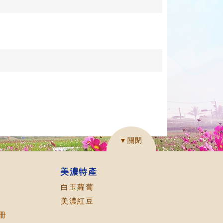
▼關閉
美濃特產
白玉蘿蔔
美濃紅豆
冊