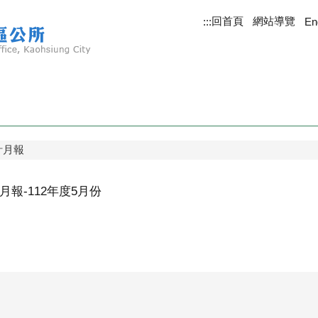
回首頁
網站導覽
:::
En
計月報
報-112年度5月份