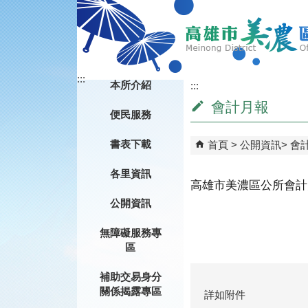
跳到主要內容區塊
:::
本所介紹
:::
會計月報
便民服務
書表下載
首頁
公開資訊
會
各里資訊
高雄市美濃區公所會計月
公開資訊
無障礙服務專
區
補助交易身分
關係揭露專區
詳如附件