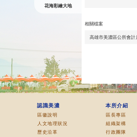
花海彩繪大地
相關檔案
高雄市美濃區公所會計月
認識美濃
本所介紹
區徽說明
區長專區
人文地理狀況
組織架構
歷史沿革
行政團隊