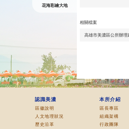
花海彩繪大地
相關檔案
高雄市美濃區公所辦理政
認識美濃
本所介紹
區徽說明
區長專區
人文地理狀況
組織架構
歷史沿革
行政團隊