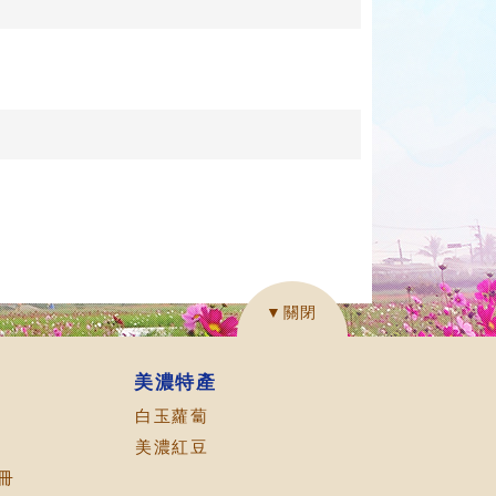
▼關閉
美濃特產
白玉蘿蔔
美濃紅豆
冊