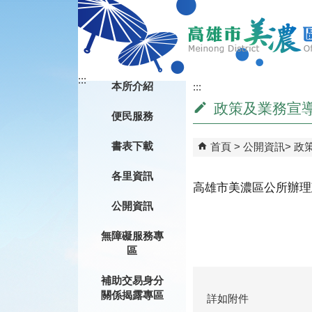
跳到主要內容區塊
:::
本所介紹
:::
政策及業務宣
便民服務
書表下載
首頁
公開資訊
政
各里資訊
高雄市美濃區公所辦理
公開資訊
無障礙服務專
區
補助交易身分
關係揭露專區
詳如附件