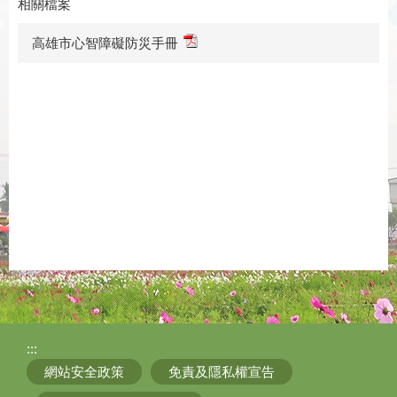
相關檔案
高雄市心智障礙防災手冊
:::
網站安全政策
免責及隱私權宣告