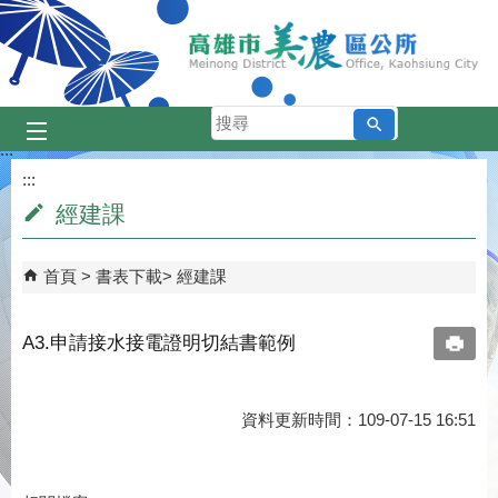
跳到主要內容區塊
搜
尋
:::
:::
經建課
首頁
書表下載
經建課
A3.申請接水接電證明切結書範例
資料更新時間：109-07-15 16:51