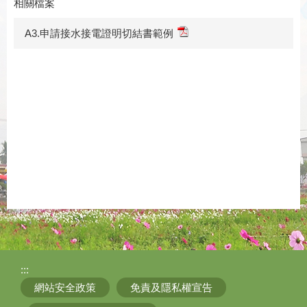
相關檔案
A3.申請接水接電證明切結書範例
:::
網站安全政策
免責及隱私權宣告