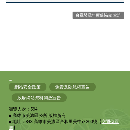
台電發電年度促協金 查詢
:::
網站安全政策
免責及隱私權宣告
政府網站資料開放宣告
瀏覽人次：
594
■ 高雄市美濃區公所 版權所有
■ 地址：843 高雄市美濃區合和里美中路260號【
交通位置
圖
】