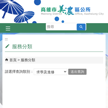
跳到主要內容區塊
搜
尋
:::
:::
服務分類
首頁
服務分類
請選擇查詢類別：