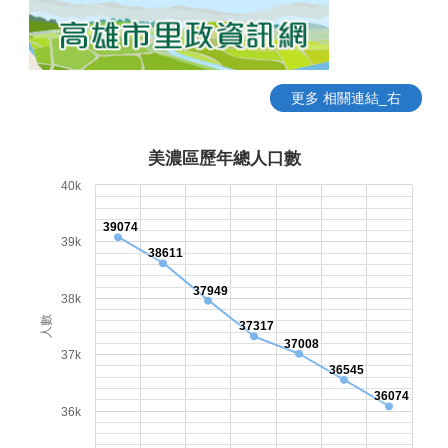
更多 相關連結_右
美濃區歷年總人口數
40k
39074
39k
38611
37949
38k
人數
37317
37008
37k
36545
36074
36k