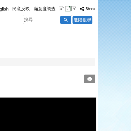
民意反映
滿意度調查
glish
搜
進階搜尋
尋