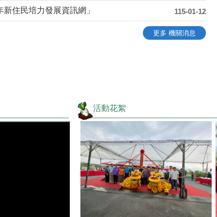
5年新住民培力發展資訊網」
115-01-12
更多 機關消息
活動花絮