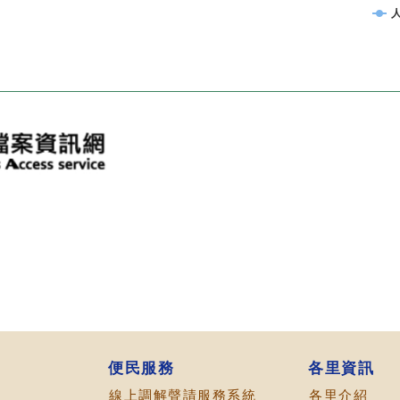
便民服務
各里資訊
線上調解聲請服務系統
各里介紹