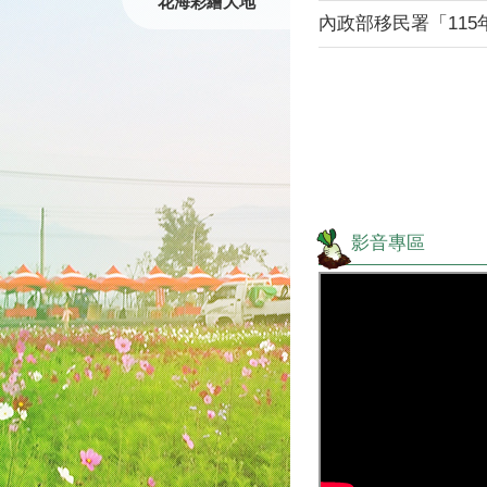
花海彩繪大地
內政部移民署「11
影音專區