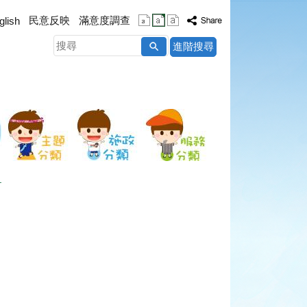
民意反映
滿意度調查
glish
搜
進階搜尋
尋
播放中