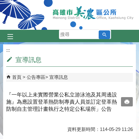
跳到主要內容區塊
搜
尋
:::
:::
宣導訊息
首頁
公告專區
宣導訊息
『一年以上未實際營業公私立游泳池及其周邊設
施』為應設置登革熱防制專責人員並訂定登革熱
防制自主管理計畫執行之特定公私場所」公告
資料更新時間：114-05-29 11:26