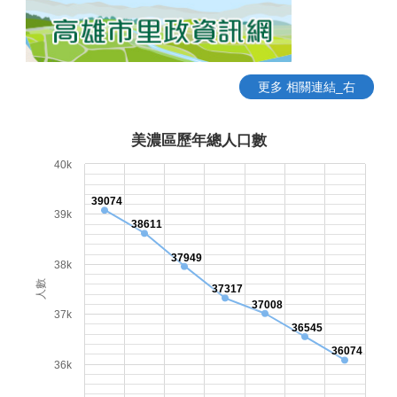
更多 相關連結_右
美濃區歷年總人口數
40k
39074
39k
38611
37949
38k
人數
37317
37008
37k
36545
36074
36k