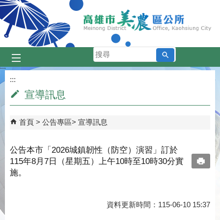
跳到主要內容區塊
搜
尋
:::
:::
宣導訊息
首頁
公告專區
宣導訊息
公告本市「2026城鎮韌性（防空）演習」訂於
115年8月7日（星期五）上午10時至10時30分實
施。
資料更新時間：115-06-10 15:37