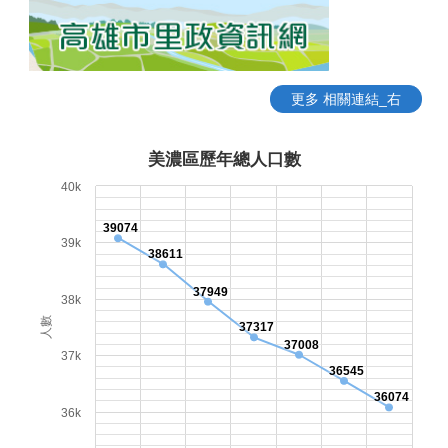
更多 相關連結_右
美濃區歷年總人口數
40k
39074
39k
38611
37949
38k
人數
37317
37008
37k
36545
36074
36k