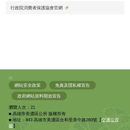
行政院消費者保護協會官網
:::
網站安全政策
免責及隱私權宣告
政府網站資料開放宣告
瀏覽人次：
21
■ 高雄市美濃區公所 版權所有
■ 地址：843 高雄市美濃區合和里美中路260號【
交通位置
圖
】