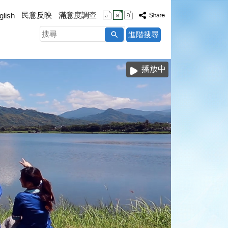
民意反映
滿意度調查
glish
搜
進階搜尋
尋
播放中