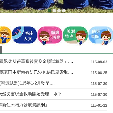
退休所得重審後實發金額試算器」....
115-08-03
豪雨本所備有防汛沙包供民眾索取....
115-06-25
缺乏)115年1-2月乾旱....
115-07-30
天然災害現金救助開始受理「水平....
115-07-30
5年新住民培力發展資訊網」
115-01-12