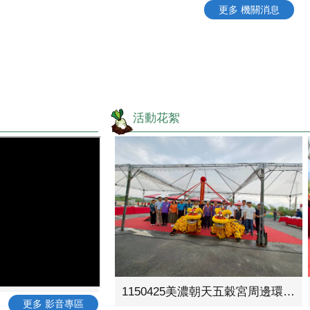
更多 機關消息
活動花絮
1150425美濃朝天五穀宮周邊環境營造工程動土典禮
更多 影音專區