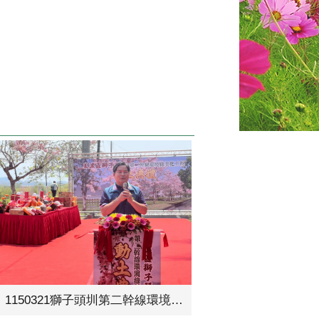
1150321獅子頭圳第二幹線環境綠美化工程動土典禮