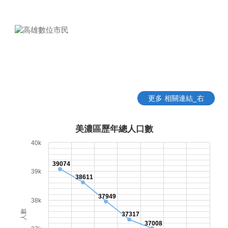
更多 相關連結_右
美濃區歷年總人口數
40k
39074
39k
38611
37949
38k
人數
37317
37008