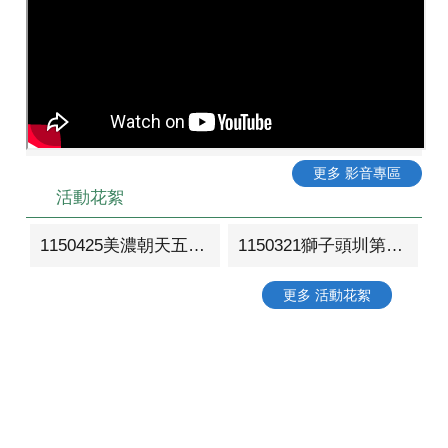
更多 影音專區
活動花絮
1150425美濃朝天五穀宮周邊環境營造工程動土典禮
1150321獅子頭圳第二幹線環境綠美化工程動土典禮
更多 活動花絮