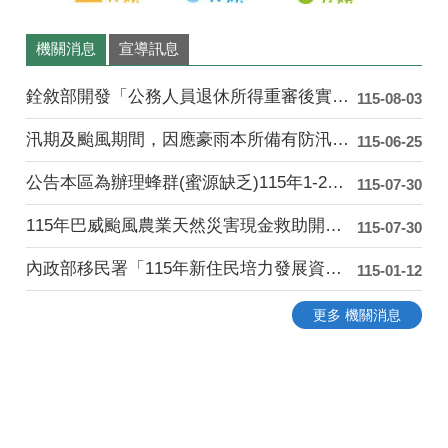
機關消息
宣導訊息
銓敘部開發「公務人員退休所得重審後實發金額試算器」....
115-08-03
汛期及颱風期間，因應豪雨本所備有防汛沙包供民眾索取....
115-06-25
公告本區為辦理蜂群(蜜源缺乏)115年1-2月乾旱....
115-07-30
115年巴威颱風農業天然災害現金救助開始受理「水平....
115-07-30
內政部移民署「115年新住民培力發展資訊網」
115-01-12
更多 機關消息