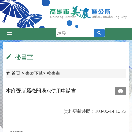
跳到主要內容區塊
搜
尋
:::
:::
秘書室
首頁
書表下載
秘書室
本府暨所屬機關場地使用申請書
資料更新時間：109-09-14 10:22