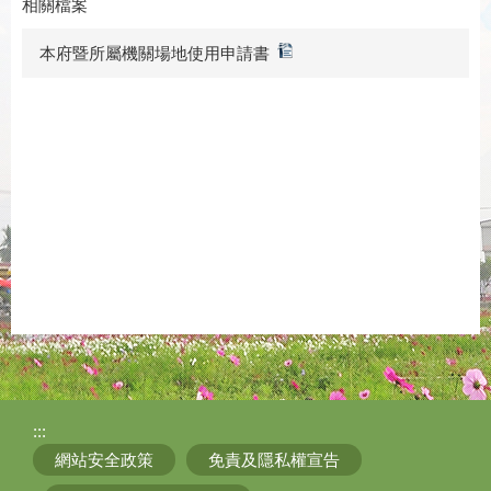
相關檔案
本府暨所屬機關場地使用申請書
:::
網站安全政策
免責及隱私權宣告