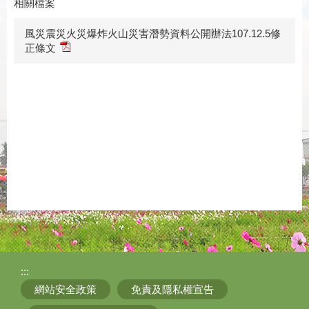
相關檔案
風災震災火災爆炸火山災害潛勢資料公開辦法107.12.5修
正條文
:::
網站安全政策
免責及隱私權宣告