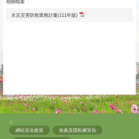
相關檔案
水災災害防救業務計畫(111年版)
:::
網站安全政策
免責及隱私權宣告