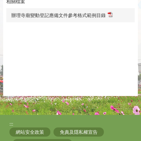
相關檔案
辦理寺廟變動登記應備文件參考格式範例目錄
:::
網站安全政策
免責及隱私權宣告