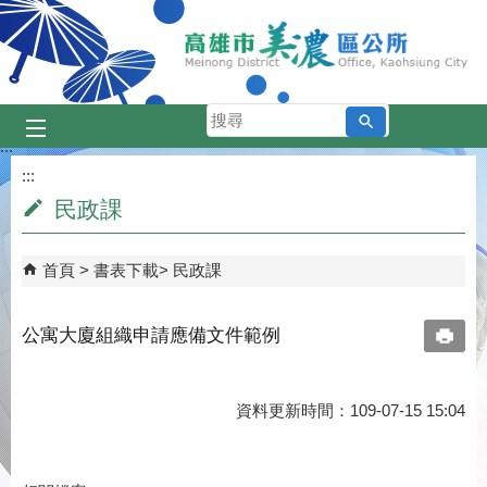
跳到主要內容區塊
搜
尋
:::
:::
民政課
首頁
書表下載
民政課
公寓大廈組織申請應備文件範例
資料更新時間：109-07-15 15:04