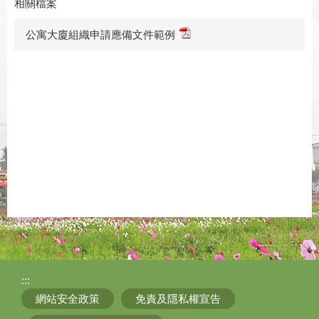
相關檔案
公寓大廈組織申請應備文件範例
:::
網站安全政策
免責及隱私權宣告