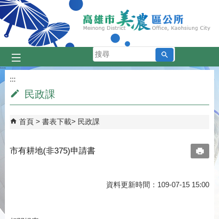
跳到主要內容區塊
搜
尋
:::
:::
民政課
首頁
書表下載
民政課
市有耕地(非375)申請書
資料更新時間：109-07-15 15:00