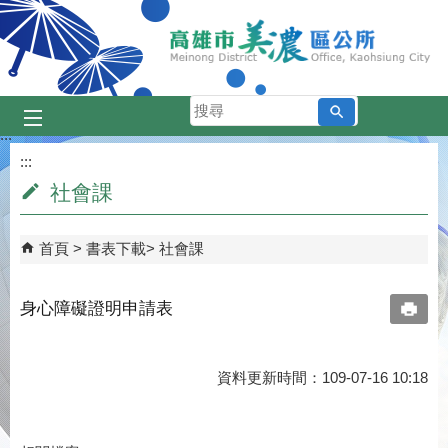
跳到主要內容區塊
搜
尋
:::
:::
社會課
首頁
書表下載
社會課
身心障礙證明申請表
資料更新時間：109-07-16 10:18