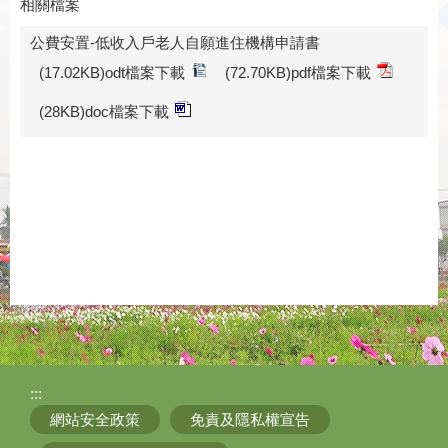
相關檔案
公費安置-低收入戶老人自願進住機構申請書
(17.02KB)odt檔案下載
(72.70KB)pdf檔案下載
(28KB)doc檔案下載
:::
網站安全政策
免責及隱私權宣告