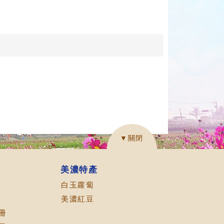
▼關閉
美濃特產
白玉蘿蔔
美濃紅豆
冊