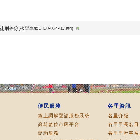
等你(檢舉專線0800-024-099#4)
便民服務
各里資訊
線上調解聲請服務系統
各里介紹
高雄數位市民平台
各里里長名冊
諮詢服務
各里里幹事名