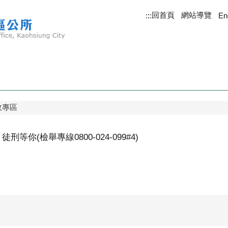
回首頁
網站導覽
:::
En
政專區
等你(檢舉專線0800-024-099#4)