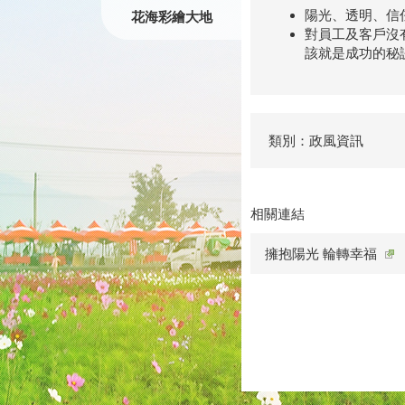
陽光、透明、信
花海彩繪大地
對員工及客戶沒
該就是成功的秘
類別：政風資訊
相關連結
擁抱陽光 輪轉幸福