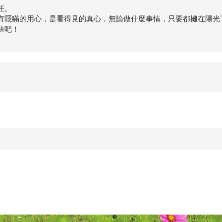
任。
有隱瞞的用心，是看得見的真心，無論做什麼事情，只要都攤在陽光
訣吧！