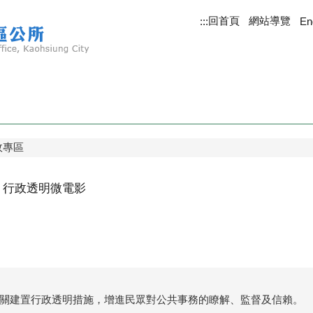
回首頁
網站導覽
:::
En
政專區
」行政透明微電影
關建置行政透明措施，增進民眾對公共事務的瞭解、監督及信賴。