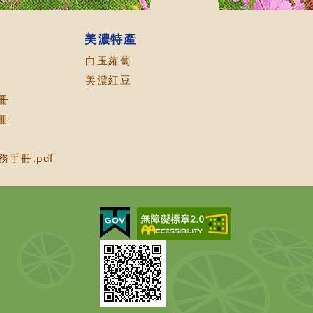
美濃特產
白玉蘿蔔
美濃紅豆
冊
冊
手冊.pdf