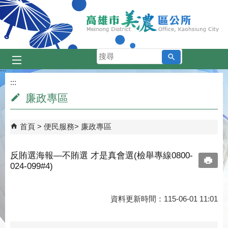
跳到主要內容區塊
搜
尋
:::
:::
廉政專區
首頁
便民服務
廉政專區
反賄選海報—不賄選 才是真會選(檢舉專線0800-
024-099#4)
資料更新時間：115-06-01 11:01