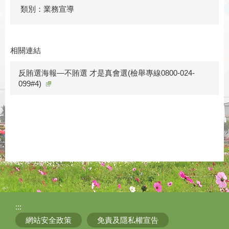
類別：業務宣導
相關連結
反賄選海報—不賄選 才是真會選(檢舉專線0800-024-
099#4)
:::
網站安全政策
免責及隱私權宣告