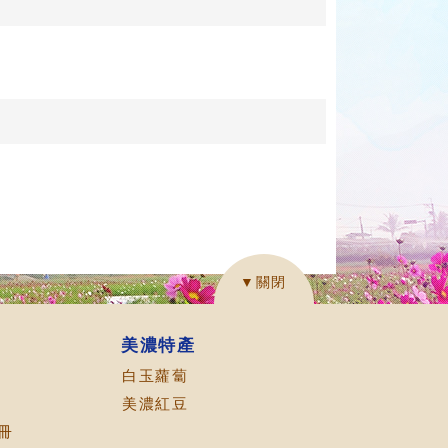
▼關閉
美濃特產
白玉蘿蔔
美濃紅豆
冊