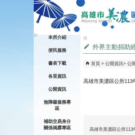
跳到主要內容區塊
:::
本所介紹
:::
外界主動捐助
便民服務
書表下載
首頁
公開資訊
公
各里資訊
高雄市美濃區公所11
公開資訊
無障礙服務專
區
補助交易身分
關係揭露專區
高雄市美濃區公所11