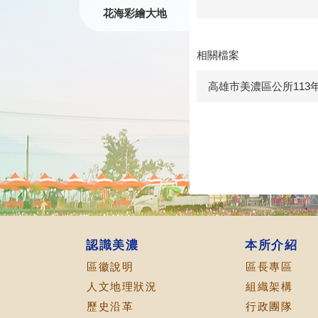
花海彩繪大地
相關檔案
高雄市美濃區公所11
認識美濃
本所介紹
區徽說明
區長專區
人文地理狀況
組織架構
歷史沿革
行政團隊