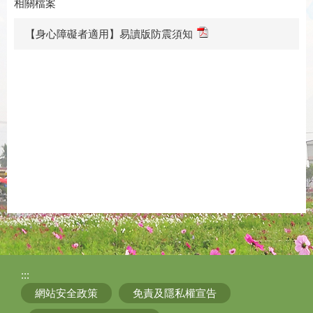
相關檔案
【身心障礙者適用】易讀版防震須知
:::
網站安全政策
免責及隱私權宣告