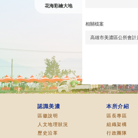
花海彩繪大地
相關檔案
高雄市美濃區公所會計月
認識美濃
本所介紹
區徽說明
區長專區
人文地理狀況
組織架構
歷史沿革
行政團隊