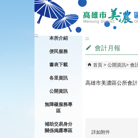
跳到主要內容區塊
:::
本所介紹
:::
會計月報
便民服務
書表下載
首頁
公開資訊
會
各里資訊
高雄市美濃區公所會計月
公開資訊
無障礙服務專
區
補助交易身分
關係揭露專區
詳如附件