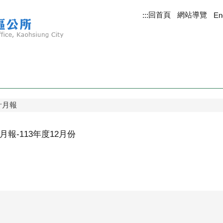
回首頁
網站導覽
:::
En
計月報
報-113年度12月份