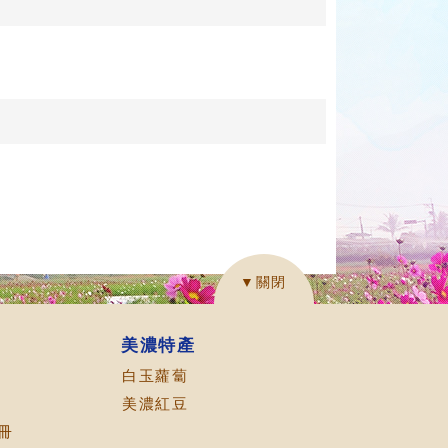
▼關閉
美濃特產
白玉蘿蔔
美濃紅豆
冊