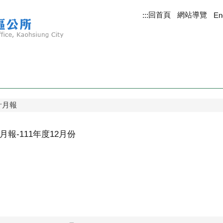
回首頁
網站導覽
:::
En
計月報
報-111年度12月份