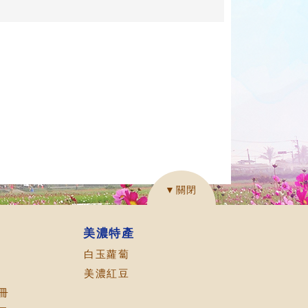
▼關閉
美濃特產
白玉蘿蔔
美濃紅豆
冊