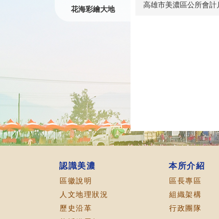
高雄市美濃區公所會計月
花海彩繪大地
認識美濃
本所介紹
區徽說明
區長專區
人文地理狀況
組織架構
歷史沿革
行政團隊