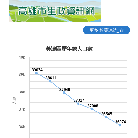
更多 相關連結_右
美濃區歷年總人口數
40k
39074
39k
38611
37949
38k
人數
37317
37008
37k
36545
36074
36k