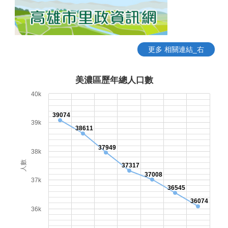
更多 相關連結_右
美濃區歷年總人口數
40k
39074
39k
38611
37949
38k
人數
37317
37008
37k
36545
36074
36k