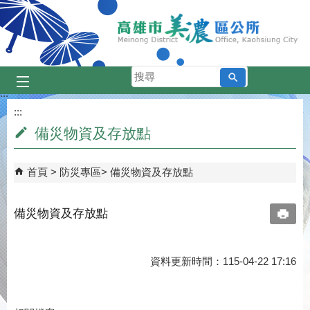
跳到主要內容區塊
搜
尋
:::
:::
備災物資及存放點
首頁
防災專區
備災物資及存放點
備災物資及存放點
資料更新時間：115-04-22 17:16