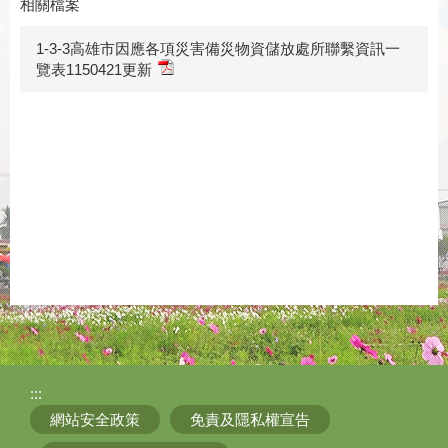
相關檔案
1-3-3高雄市因應各項災害備災物資儲放處所聯繫資訊一
覽表1150421更新
:::
網站安全政策
免責及隱私權宣告