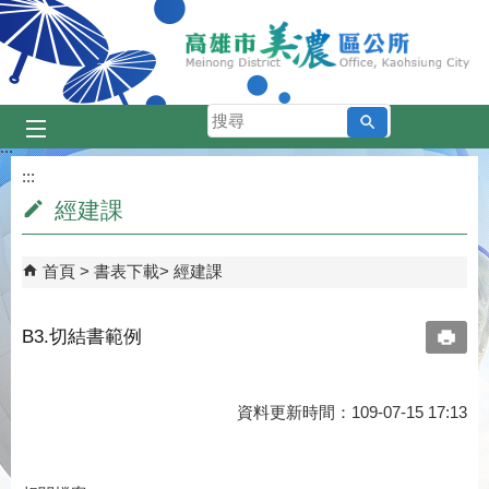
跳到主要內容區塊
搜
尋
:::
:::
經建課
首頁
書表下載
經建課
B3.切結書範例
資料更新時間：109-07-15 17:13