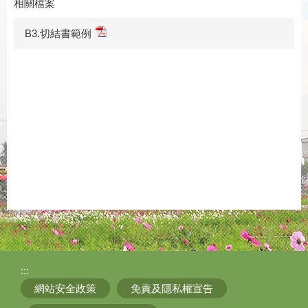
相關檔案
B3.切結書範例
:::
網站安全政策
免責及隱私權宣告