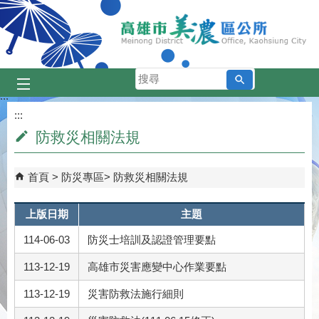
跳到主要內容區塊
搜
尋
:::
:::
防救災相關法規
首頁
防災專區
防救災相關法規
上版日期
主題
114-06-03
防災士培訓及認證管理要點
113-12-19
高雄市災害應變中心作業要點
113-12-19
災害防救法施行細則